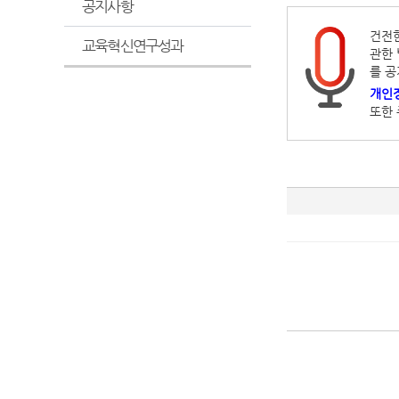
공지사항
건전한
교육혁신연구성과
관한 
를 공
개인정
또한