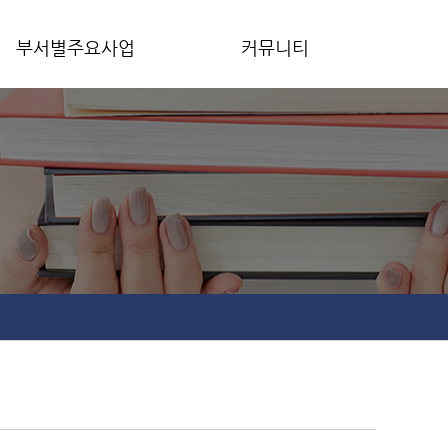
부서별주요사업
커뮤니티
성과관리팀
공지사항
교수학습센터
교육혁신연구성과
공학교육혁신센터
원격교육지원센터