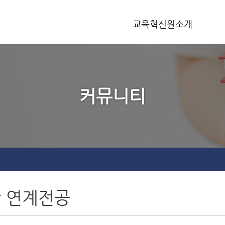
교육혁신원소개
교육혁신원장 인사말
조직도
커뮤니티
오시는 길
 연계전공