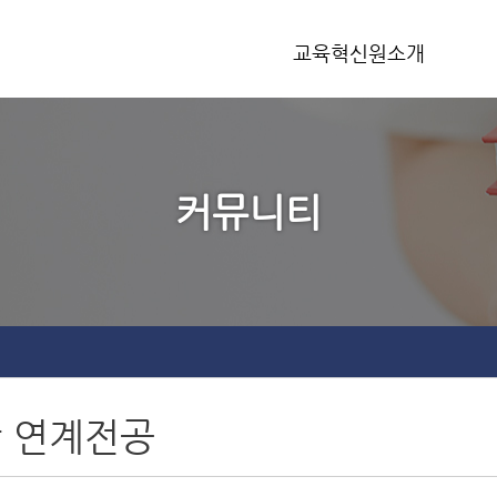
교육혁신원소개
교육혁신원장 인사말
조직도
커뮤니티
오시는 길
 연계전공