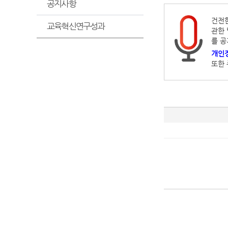
공지사항
건전한
교육혁신연구성과
관한 
를 공
개인정
또한