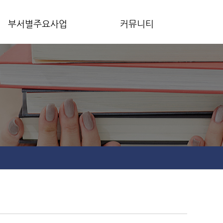
부서별주요사업
커뮤니티
성과관리팀
공지사항
교수학습센터
교육혁신연구성과
공학교육혁신센터
원격교육지원센터