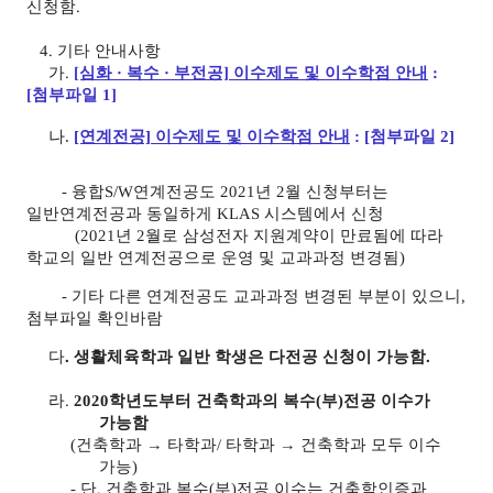
신청함
.
4.
기타 안내사항
가.
[심화 · 복수 · 부전공] 이수제도 및 이수학점 안내
:
[첨부파일 1]
나.
[연계전공] 이수제도 및 이수학점 안내
: [첨부파일 2]
- 융합S/W연계전공도 2021년 2월 신청부터는
일반연계전공과 동일하게 KLAS 시스템에서 신청
(2021년 2월로 삼성전자 지원계약이 만료됨에 따라
학교의 일반 연계전공으로 운영 및 교과과정 변경됨)
- 기타 다른 연계전공도 교과과정 변경된 부분이 있으니,
첨부파일 확인바람
다
.
생활체육학과 일반 학생은 다전공 신청이 가능함
.
라.
2020학년도부터 건축학과의 복수(부)전공 이수가
가능함
(건축학과 → 타학과/ 타학과 → 건축학과 모두 이수
가능)
- 단, 건축학과 복수(부)전공 이수는 건축학인증과